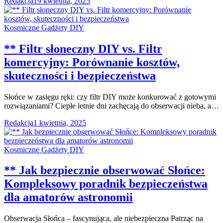
Redakcja
19 kwietnia, 2025
Kosmiczne Gadżety DIY
** Filtr słoneczny DIY vs. Filtr
komercyjny: Porównanie kosztów,
skuteczności i bezpieczeństwa
Słońce w zasięgu ręki: czy filtr DIY może konkurować z gotowymi
rozwiązaniami? Ciepłe letnie dni zachęcają do obserwacji nieba, a…
Redakcja
1 kwietnia, 2025
Kosmiczne Gadżety DIY
** Jak bezpiecznie obserwować Słońce:
Kompleksowy poradnik bezpieczeństwa
dla amatorów astronomii
Obserwacja Słońca – fascynująca, ale niebezpieczna Patrząc na