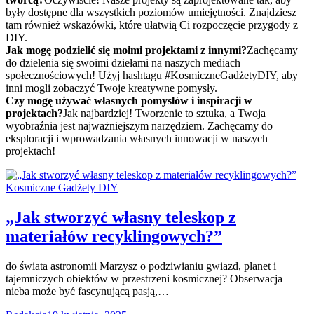
były dostępne dla wszystkich poziomów umiejętności. Znajdziesz
tam również wskazówki, które ułatwią Ci rozpoczęcie przygody z
DIY.
Jak mogę podzielić się moimi projektami z innymi?
Zachęcamy
do dzielenia się swoimi dziełami na naszych mediach
społecznościowych! Użyj hashtagu #KosmiczneGadżetyDIY, aby
inni mogli zobaczyć Twoje kreatywne pomysły.
Czy mogę używać własnych pomysłów i inspiracji w
projektach?
Jak najbardziej! Tworzenie to sztuka, a Twoja
wyobraźnia jest najważniejszym narzędziem. Zachęcamy do
eksploracji i wprowadzania własnych innowacji w naszych
projektach!
Kosmiczne Gadżety DIY
„Jak stworzyć własny teleskop z
materiałów recyklingowych?”
do świata astronomii Marzysz o podziwianiu gwiazd, planet i
tajemniczych obiektów w przestrzeni kosmicznej? Obserwacja
nieba może być fascynującą pasją,…